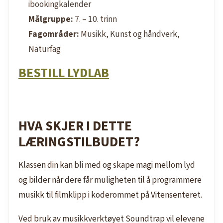
ibookingkalender
Målgruppe:
7. – 10. trinn
Fagområder:
Musikk, Kunst og håndverk,
Naturfag
BESTILL LYDLAB
HVA SKJER I DETTE
LÆRINGSTILBUDET?
Klassen din kan bli med og skape magi mellom lyd
og bilder når dere får muligheten til å programmere
musikk til filmklipp i koderommet på Vitensenteret.
Ved bruk av musikkverktøyet Soundtrap vil elevene