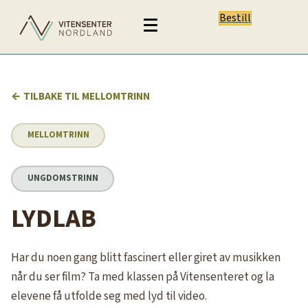
Bestill
← TILBAKE TIL MELLOMTRINN
MELLOMTRINN
UNGDOMSTRINN
LYDLAB
Har du noen gang blitt fascinert eller giret av musikken
når du ser film? Ta med klassen på Vitensenteret og la
elevene få utfolde seg med lyd til video.