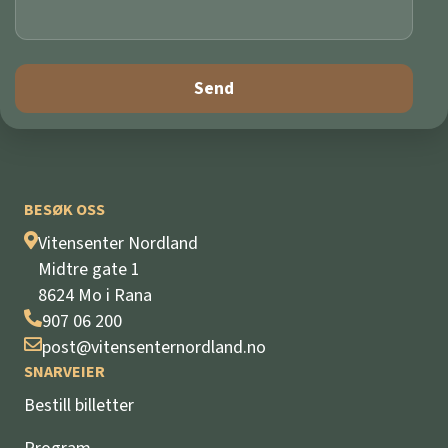
BESØK OSS
Vitensenter Nordland
Midtre gate 1
8624 Mo i Rana
907 06 200
post@vitensenternordland.no
SNARVEIER
Bestill billetter