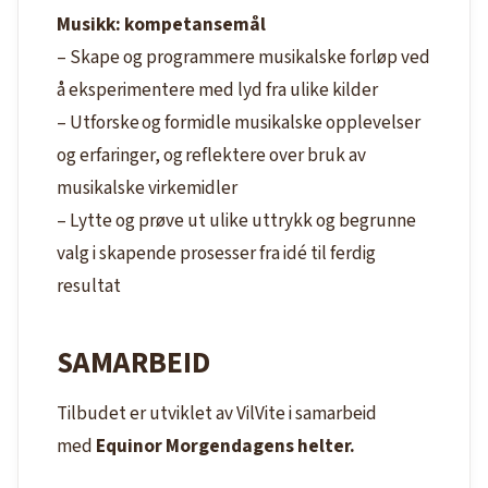
Musikk:
kompetansemål
– Skape og programmere musikalske forløp ved
å eksperimentere med lyd fra ulike kilder
– Utforske og formidle musikalske opplevelser
og erfaringer, og reflektere over bruk av
musikalske virkemidler
– Lytte og prøve ut ulike uttrykk og begrunne
valg i skapende prosesser fra idé til ferdig
resultat
SAMARBEID
Tilbudet er utviklet av VilVite i samarbeid
med
Equinor
Morgendagens helter.