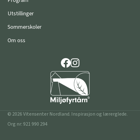
Program
Utstillinger
Sommerskoler
Om oss
© 2026 Vitensenter Nordland. Inspirasjon og lærerglede.
Org nr: 921 990 294