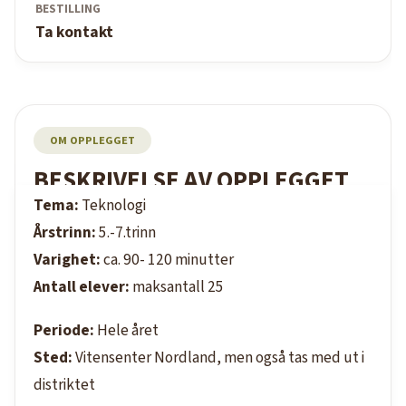
BESTILLING
Ta kontakt
OM OPPLEGGET
BESKRIVELSE AV OPPLEGGET
Tema:
Teknologi
Årstrinn:
5.-7.trinn
Varighet:
ca. 90- 120 minutter
Antall elever:
maksantall 25
Periode:
Hele året
Sted:
Vitensenter Nordland, men også tas med ut i
distriktet