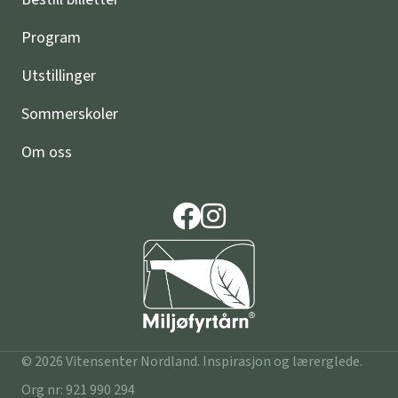
Program
Utstillinger
Sommerskoler
Om oss
© 2026 Vitensenter Nordland. Inspirasjon og lærerglede.
Org nr: 921 990 294