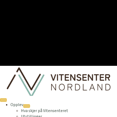
Opplev
Hva skjer på Vitensenteret
Utstillinger