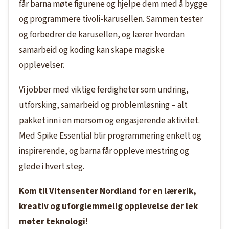
får barna møte figurene og hjelpe dem med å bygge
og programmere tivoli-karusellen. Sammen tester
og forbedrer de karusellen, og lærer hvordan
samarbeid og koding kan skape magiske
opplevelser.
Vi jobber med viktige ferdigheter som undring,
utforsking, samarbeid og problemløsning – alt
pakket inn i en morsom og engasjerende aktivitet.
Med Spike Essential blir programmering enkelt og
inspirerende, og barna får oppleve mestring og
glede i hvert steg.
Kom til Vitensenter Nordland for en lærerik,
kreativ og uforglemmelig opplevelse der lek
møter teknologi!