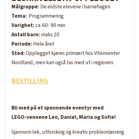
Målgruppe:
De eldste elevene i barnehagen
Tema:
Programmering
Varighet:
ca. 60- 90 min
Antall barn:
maks 20
Periode:
Hele året
Sted:
Opplegget kjøres primært hos Vitensenter
Nordland, men kan også tas med ut i regionen.
BESTILLING
Bli med på et spennende eventyr med
LEGO‑vennene Leo, Daniel, Maria og Sofie!
Gjennom lek, utforsking og kreativ problemløsning