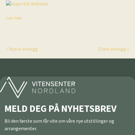
Les mer
« Nyere innlegg
Eldre innlegg »
MELD DEG PÅ NYHETSBREV
Bli den første som får vite om våre nye utstillinger og
arrangementer.