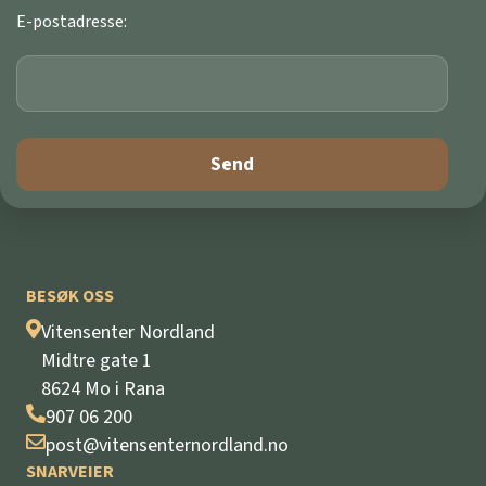
E-postadresse:
BESØK OSS
Vitensenter Nordland
Midtre gate 1
8624 Mo i Rana
907 06 200
post@vitensenternordland.no
SNARVEIER