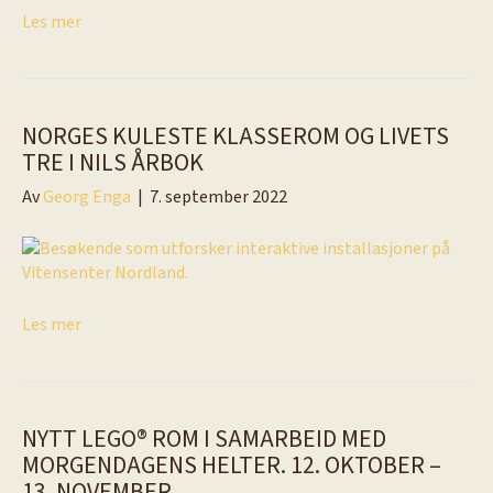
Les mer
NORGES KULESTE KLASSEROM OG LIVETS
TRE I NILS ÅRBOK
Av
Georg Enga
|
7. september 2022
Les mer
NYTT LEGO® ROM I SAMARBEID MED
MORGENDAGENS HELTER. 12. OKTOBER –
13. NOVEMBER