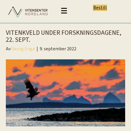
Bestill
VITENKVELD UNDER FORSKNINGSDAGENE,
22. SEPT.
Av
Georg Enga
|
9. september 2022