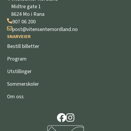
Midtre gate 1
8624 Mo i Rana
907 06 200
post@vitensenternordland.no
SNARVEIER
Bestill billetter
Program
Utstillinger
Sommerskoler
Om oss