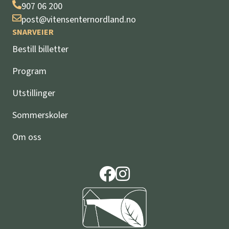
907 06 200
post@vitensenternordland.no
SNARVEIER
Bestill billetter
Program
Utstillinger
Sommerskoler
Om oss