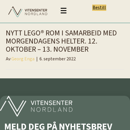
Bestill
NYTT LEGO® ROM I SAMARBEID MED
MORGENDAGENS HELTER. 12.
OKTOBER – 13. NOVEMBER
Av
Georg Enga
|
6. september 2022
MELD DEG PÅ NYHETSBREV