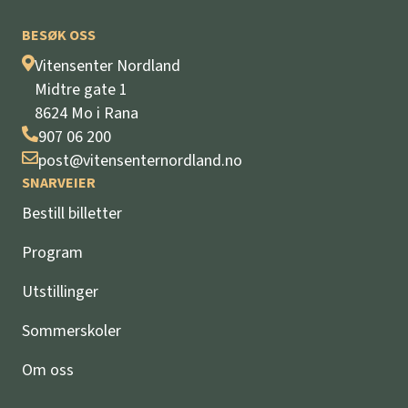
BESØK OSS
Vitensenter Nordland
Midtre gate 1
8624 Mo i Rana
907 06 200
post@vitensenternordland.no
SNARVEIER
Bestill billetter
Program
Utstillinger
Sommerskoler
Om oss