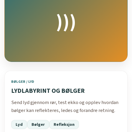
)))
BØLGER / LYD
LYDLABYRINT OG BØLGER
Send lyd gjennom rør, test ekko og opplev hvordan
bølger kan reflekteres, ledes og forandre retning.
Lyd
Bølger
Refleksjon