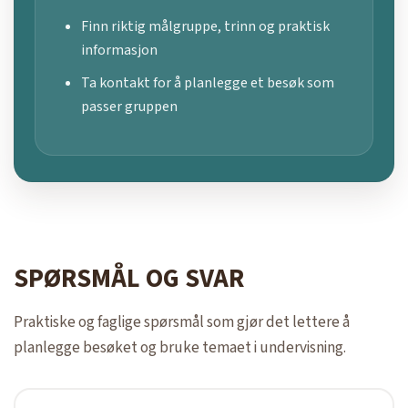
Finn riktig målgruppe, trinn og praktisk
informasjon
Ta kontakt for å planlegge et besøk som
passer gruppen
SPØRSMÅL OG SVAR
Praktiske og faglige spørsmål som gjør det lettere å
planlegge besøket og bruke temaet i undervisning.