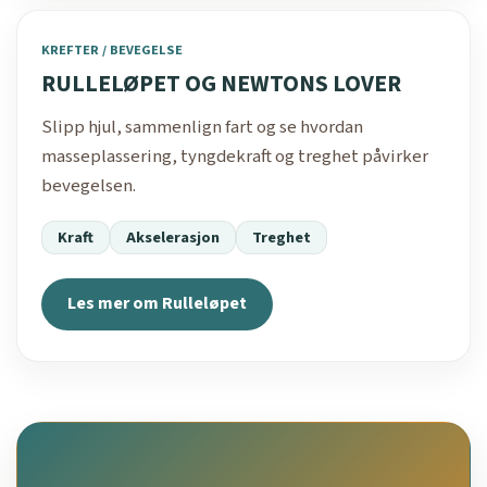
KREFTER / BEVEGELSE
RULLELØPET OG NEWTONS LOVER
Slipp hjul, sammenlign fart og se hvordan
masseplassering, tyngdekraft og treghet påvirker
bevegelsen.
Kraft
Akselerasjon
Treghet
Les mer om Rulleløpet