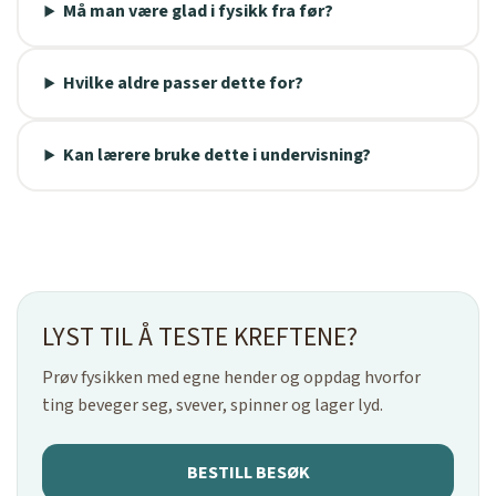
Må man være glad i fysikk fra før?
Hvilke aldre passer dette for?
Kan lærere bruke dette i undervisning?
LYST TIL Å TESTE KREFTENE?
Prøv fysikken med egne hender og oppdag hvorfor
ting beveger seg, svever, spinner og lager lyd.
BESTILL BESØK