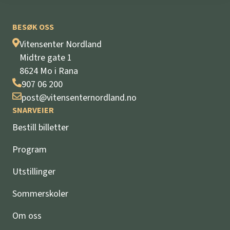
BESØK OSS
Vitensenter Nordland
Midtre gate 1
8624 Mo i Rana
907 06 200
post@vitensenternordland.no
SNARVEIER
Bestill billetter
Program
Utstillinger
Sommerskoler
Om oss