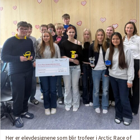
Her er elevdesignene som blir trofeer i Arctic Race of