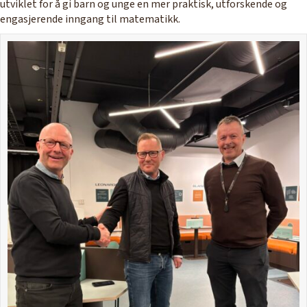
utviklet for å gi barn og unge en mer praktisk, utforskende og
engasjerende inngang til matematikk.