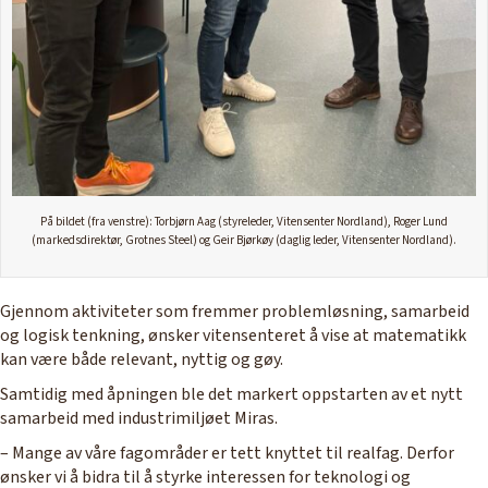
På bildet (fra venstre): Torbjørn Aag (styreleder, Vitensenter Nordland), Roger Lund
(markedsdirektør, Grotnes Steel) og Geir Bjørkøy (daglig leder, Vitensenter Nordland).
Gjennom aktiviteter som fremmer problemløsning, samarbeid
og logisk tenkning, ønsker vitensenteret å vise at matematikk
kan være både relevant, nyttig og gøy.
Samtidig med åpningen ble det markert oppstarten av et nytt
samarbeid med industrimiljøet Miras.
– Mange av våre fagområder er tett knyttet til realfag. Derfor
ønsker vi å bidra til å styrke interessen for teknologi og