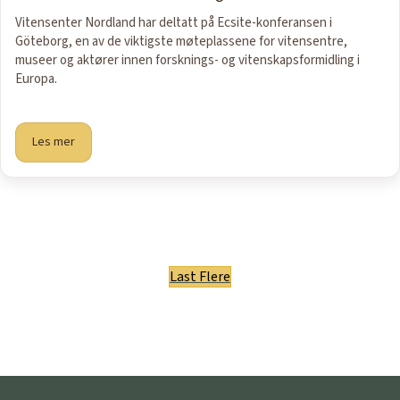
Vitensenter Nordland har deltatt på Ecsite-konferansen i
Göteborg, en av de viktigste møteplassene for vitensentre,
museer og aktører innen forsknings- og vitenskapsformidling i
Europa.
Les mer
Last Flere