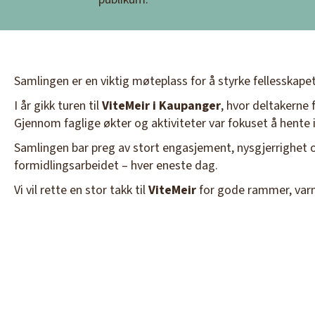
Samlingen er en viktig møteplass for å styrke fellesskapet 
I år gikk turen til
ViteMeir i Kaupanger
, hvor deltakerne 
Gjennom faglige økter og aktiviteter var fokuset å hente i
Samlingen bar preg av stort engasjement, nysgjerrighet og
formidlingsarbeidet – hver eneste dag.
Vi vil rette en stor takk til
ViteMeir
for gode rammer, varm