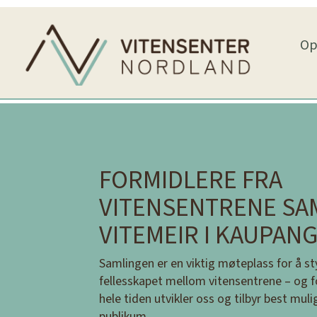
Op
FORMIDLERE FRA
VITENSENTRENE SA
VITEMEIR I KAUPAN
Samlingen er en viktig møteplass for å st
fellesskapet mellom vitensentrene – og for
hele tiden utvikler oss og tilbyr best mulig
publikum.