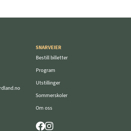
SNARVEIER
d
Bestill billetter
Program
Utstillinger
rdland.no
Sommerskoler
Om oss