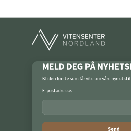
MELD DEG PÅ NYHETS
Bli den første som får vite om våre nye utst
E-postadresse: