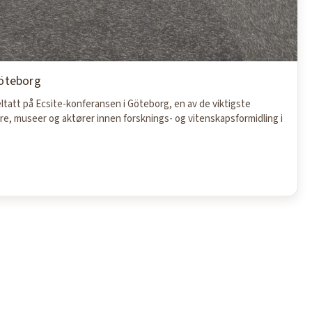
Göteborg
ltatt på Ecsite-konferansen i Göteborg, en av de viktigste
e, museer og aktører innen forsknings- og vitenskapsformidling i