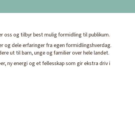
r oss og tilbyr best mulig formidling til publikum.
er og dele erfaringer fra egen formidlingshverdag.
re ut til barn, unge og familier over hele landet.
, ny energi og et fellesskap som gir ekstra driv i