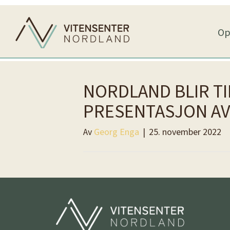
Op
NORDLAND BLIR TI
PRESENTASJON AV
Av
Georg Enga
|
25. november 2022