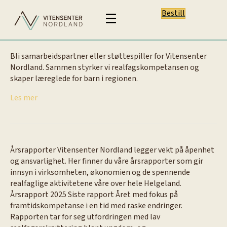
Bestill
Bli samarbeidspartner eller støttespiller for Vitensenter
Nordland. Sammen styrker vi realfagskompetansen og
skaper læreglede for barn i regionen.
Les mer
Årsrapporter Vitensenter Nordland legger vekt på åpenhet
og ansvarlighet. Her finner du våre årsrapporter som gir
innsyn i virksomheten, økonomien og de spennende
realfaglige aktivitetene våre over hele Helgeland.
Årsrapport 2025 Siste rapport Året med fokus på
framtidskompetanse i en tid med raske endringer.
Rapporten tar for seg utfordringen med lav