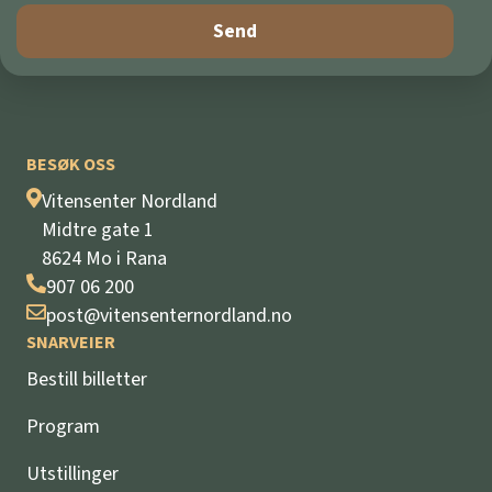
BESØK OSS
Vitensenter Nordland
Midtre gate 1
8624 Mo i Rana
907 06 200
post@vitensenternordland.no
SNARVEIER
Bestill billetter
Program
Utstillinger