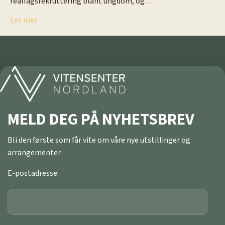
realfagsrekruttering blant ungdom, og…
Les mer
MELD DEG PÅ NYHETSBREV
Bli den første som får vite om våre nye utstillinger og
arrangementer.
E-postadresse: