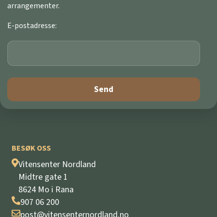
arrangementer.
E-postadresse:
BESØK OSS
Vitensenter Nordland
Midtre gate 1
8624 Mo i Rana
907 06 200
post@vitensenternordland.no