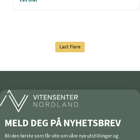
Last Flere
MELD DEG PÅ NYHETSBREV
Bli den første som får vite om våre nye utstillinger og