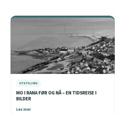
MO I RANA FØR OG NÅ – EN TIDSREISE I
BILDER
Les mer