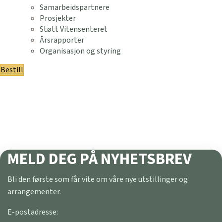
Samarbeidspartnere
Prosjekter
Støtt Vitensenteret
Årsrapporter
Organisasjon og styring
Bestill
MELD DEG PÅ NYHETSBREV
Bli den første som får vite om våre nye utstillinger og
arrangementer.
E-postadresse: