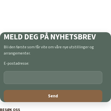
MELD DEG PÅ NYHETSBREV
Bli den første som får vite om våre nye utstillinger og
arrangementer.
E-postadresse:
BESØK OSS