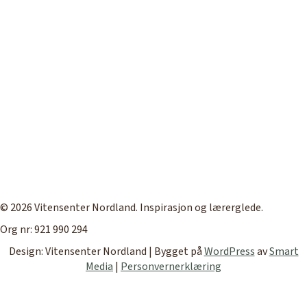
Utstillinger
Sommerskoler
Om oss
© 2026 Vitensenter Nordland. Inspirasjon og lærerglede.
Org nr: 921 990 294
Design: Vitensenter Nordland | Bygget på
WordPress
av
Smart
Media
|
Personvernerklæring